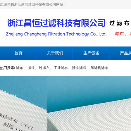
欢迎光临浙江昌恒过滤科技有限公司网站！
首页
关于我们
生产设备
产品
热门搜索:
滤布、
滤袋、
过滤布、
工业滤布、
除尘滤袋、
压滤机滤布