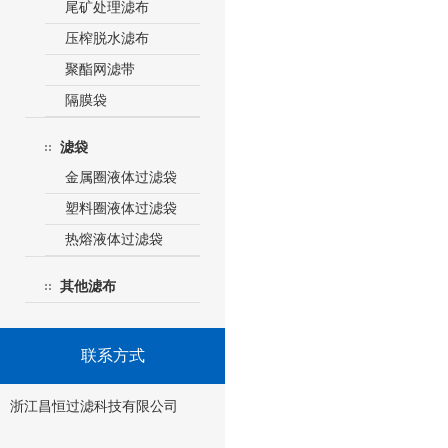
尾矿处理滤布
压榨脱水滤布
聚酯网滤带
隔膜袋
滤袋
金属圈液体过滤袋
塑料圈液体过滤袋
热熔液体过滤袋
其他滤布
联系方式
浙江昌恒过滤科技有限公司