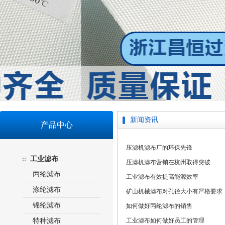
新闻资讯
产品中心
压滤机滤布厂的环保先锋
工业滤布
压滤机滤布营销在杭州取得突破
丙纶滤布
工业滤布有效提高能源效率
涤纶滤布
矿山机械滤布对孔径大小有严格要求
锦纶滤布
如何做好丙纶滤布的销售
特种滤布
工业滤布如何做好员工的管理