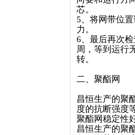
芯。
5、将网带位
力。
6、最后再次
周，等到运行
转。
二、聚酯网
昌恒生产的聚
度的抗断强度
聚酯网稳定性
昌恒
生产的聚