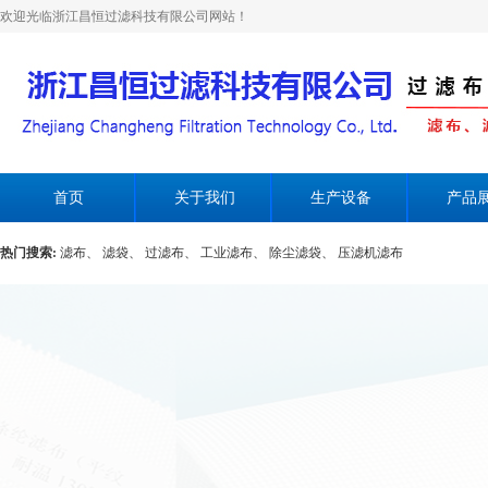
欢迎光临浙江昌恒过滤科技有限公司网站！
首页
关于我们
生产设备
产品
热门搜索:
滤布、
滤袋、
过滤布、
工业滤布、
除尘滤袋、
压滤机滤布