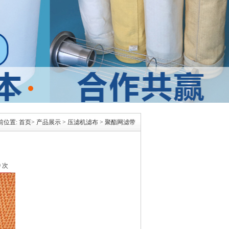
前位置:
首页
>
产品展示
>
压滤机滤布
>
聚酯网滤带
9 次