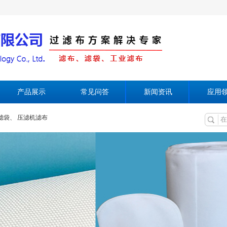
产品展示
常见问答
新闻资讯
应用
滤袋、
压滤机滤布