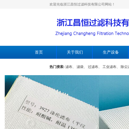
欢迎光临浙江昌恒过滤科技有限公司网站！
首页
关于我们
生产设备
热门搜索:
滤布、
滤袋、
过滤布、
工业滤布、
除尘