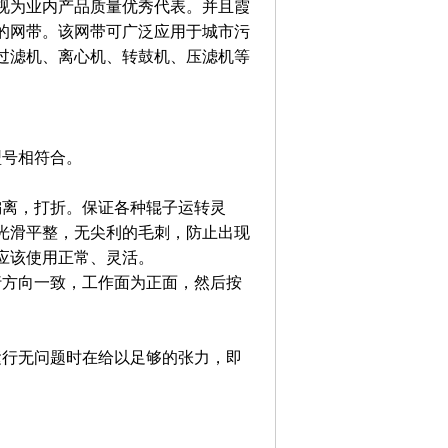
视为业内产品质量优秀代表。并且霞
的网带。该网带可广泛应用于城市污
过滤机、离心机、转鼓机、压滤机等
型号相符合。
偏离，打折。保证各种辊子运转灵
光滑平整，无尖利的毛刺，防止出现
应该使用正常、灵活。
行方向一致，工作面为正面，然后按
运行无问题时在给以足够的张力，即