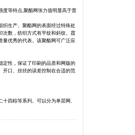
强度等特点,聚酯网张力值明显高于普
组织生产。聚酯网的表面经过特殊处
印次数，纺织方式有平纹和斜纹。霞
质量优秀的代表。该聚酯网可广泛应
。
稳定性，保证了印刷的品质和网版的
厚度、开口、丝径的误差控制在合适的范
二十四棕等系列。可以分为单层网、