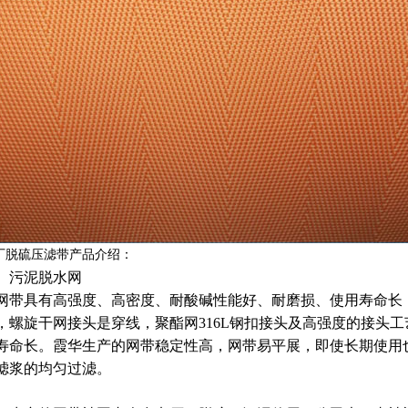
厂脱硫压滤带产品介绍：
、污泥脱水网
网带具有高强度、高密度、耐酸碱性能好、耐磨损、使用寿命长，
，螺旋干网接头是穿线，聚酯网316L钢扣接头及高强度的接头
寿命长。霞华生产的网带稳定性高，网带易平展，即使长期使用
滤浆的均匀过滤。