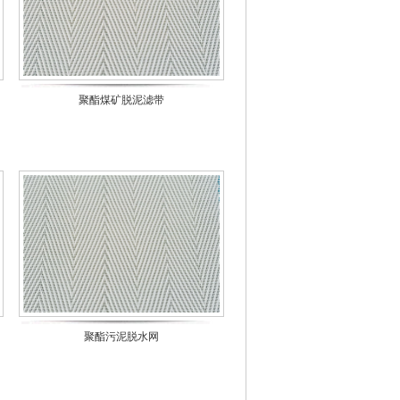
聚酯煤矿脱泥滤带
聚酯污泥脱水网