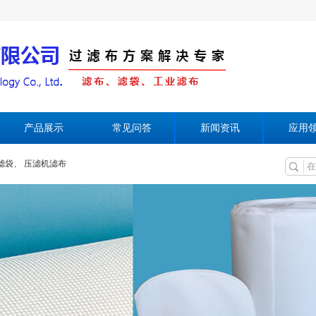
产品展示
常见问答
新闻资讯
应用
滤袋、
压滤机滤布