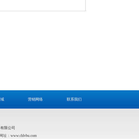
领域
营销网络
联系我们
媒有限公司
公司网址：
www.chlvbu.com