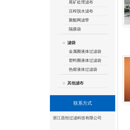
尾矿处理滤布
压榨脱水滤布
聚酯网滤带
隔膜袋
滤袋
金属圈液体过滤袋
塑料圈液体过滤袋
热熔液体过滤袋
其他滤布
联系方式
浙江昌恒过滤科技有限公司