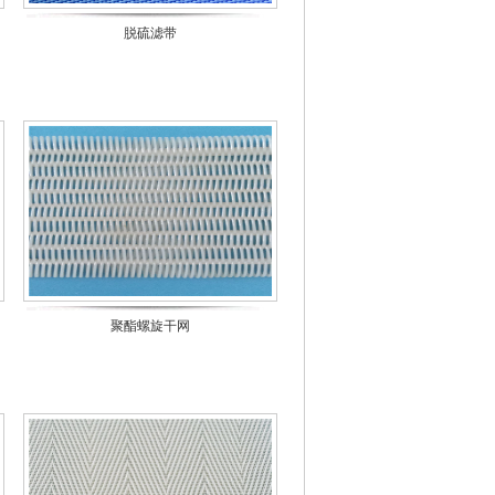
脱硫滤带
聚酯螺旋干网