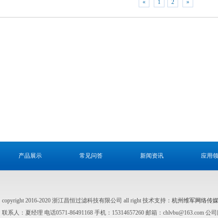
«
1
2
»
产品展示
常见问答
新闻资讯
应用
copyright 2016-2020 浙江昌恒过滤科技有限公司 all right 技术支持：
杭州维军网络传
联系人：夏经理 电话0571-86491168 手机：15314657260 邮箱：chlvbu@163.com 