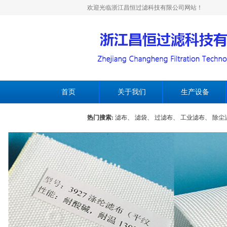
欢迎光临浙江昌恒过滤科技有限公司网站！
首页
关于我们
生产设备
热门搜索:
滤布、
滤袋、
过滤布、
工业滤布、
除尘